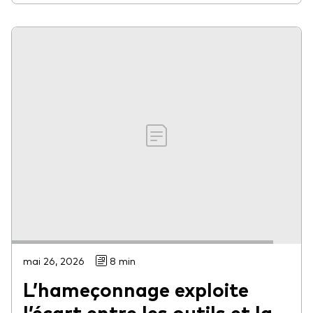
mai 26, 2026
8 min
L’hameçonnage exploite
l’écart entre les outils et la