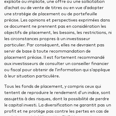
explicite ou implicite, une offre ou une sollicitation
d’achat ou de vente de titres ou en vue d’adopter
une stratégie de placement ou de portefeuille
précise. Les opinions et perspectives exprimées dans
ce document ne prennent pas en considération les
objectifs de placement, les besoins, les restrictions, ni
les circonstances propres à un investisseur
particulier. Par conséquent, elles ne devraient pas
servir de base à toute recommandation de
placement précise. Il est fortement recommandé
aux investisseurs de consulter un conseiller financier
ou fiscal pour obtenir de l’information qui s’applique
à leur situation particulière.
Tous les fonds de placement, y compris ceux qui
tentent de reproduire le rendement d’un indice, sont
assujettis à des risques, dont la possibilité de perdre
le capital investi. La diversification ne garantit pas un
profit et ne protège pas contre les pertes en cas de