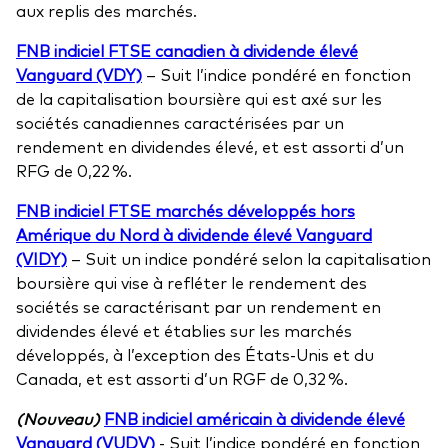
aux replis des marchés.
FNB indiciel FTSE canadien à dividende élevé
Vanguard (VDY)
– Suit l’indice pondéré en fonction
de la capitalisation boursière qui est axé sur les
sociétés canadiennes caractérisées par un
rendement en dividendes élevé, et est assorti d’un
RFG de 0,22 %.
FNB indiciel FTSE marchés développés hors
Amérique du Nord à dividende élevé Vanguard
(VIDY)
– Suit un indice pondéré selon la capitalisation
boursière qui vise à refléter le rendement des
sociétés se caractérisant par un rendement en
dividendes élevé et établies sur les marchés
développés, à l’exception des États-Unis et du
Canada, et est assorti d’un RGF de 0,32 %.
(Nouveau)
FNB indiciel américain à dividende élevé
Vanguard (VUDV)
- Suit l’indice pondéré en fonction