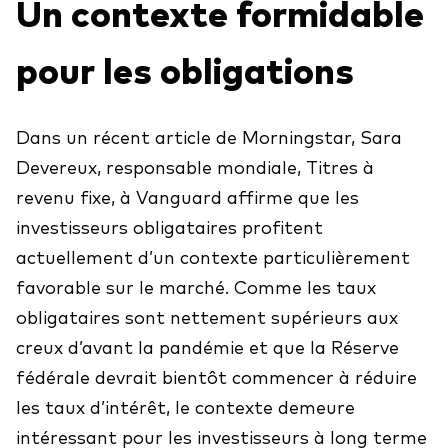
Un contexte formidable
Vanguard Canada
Liste des produits par catégorie d’actif
Dernières mises à jour
pour les obligations
À propos de nous
Actions
Nos perspectives sur l’économie et les
Salle de presse
Titres à revenu fixe
marchés pour 2026
Dans un récent article de Morningstar, Sara
Répartition de l’actif
Devereux, responsable mondiale, Titres à
Événements et webinaires
Ressources destinées aux conseillers
revenu fixe, à Vanguard affirme que les
Liste des produits par style de gestion
investisseurs obligataires profitent
Alpha du conseiller
Gestion active
actuellement d’un contexte particulièrement
Relations avec les clients
Gestion passive
favorable sur le marché. Comme les taux
Portefeuilles modèles
obligataires sont nettement supérieurs aux
creux d’avant la pandémie et que la Réserve
Conçu pour les investisseurs
Outils pour les conseillers
fédérale devrait bientôt commencer à réduire
les taux d’intérêt, le contexte demeure
Analysez des portefeuilles
intéressant pour les investisseurs à long terme
Notre plus importante réduction des
Outil de comparaison des fonds