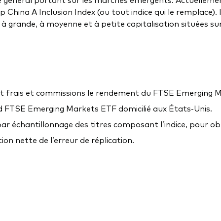
China A Inclusion Index (ou tout indice qui le remplace). 
 à grande, à moyenne et à petite capitalisation situées 
nt frais et commissions le rendement du FTSE Emerging Ma
rd FTSE Emerging Markets ETF domicilié aux États-Unis.
 par échantillonnage des titres composant l’indice, pour obt
on nette de l’erreur de réplication.