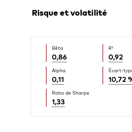
Risque et volatilité
Bêta
R²
0,86
0,92
Alpha
Écart-typ
0,11
10,72 
Ratio de Sharpe
1,33