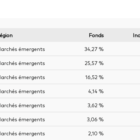
égion
Fonds
In
archés émergents
34,27 %
archés émergents
25,57 %
archés émergents
16,52 %
archés émergents
4,14 %
archés émergents
3,62 %
archés émergents
3,06 %
archés émergents
2,10 %