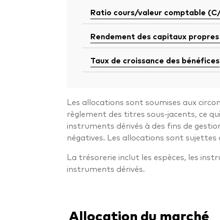
Ratio cours/valeur comptable (C
Rendement des capitaux propres
Taux de croissance des bénéfices
Les allocations sont soumises aux circon
règlement des titres sous-jacents, ce q
instruments dérivés à des fins de gestio
négatives. Les allocations sont sujettes 
La trésorerie inclut les espèces, les ins
instruments dérivés.
Allocation du marché