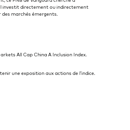
Il investit directement ou indirectement
sur des marchés émergents.
rkets All Cap China A Inclusion Index.
enir une exposition aux actions de l’indice.