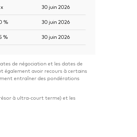
5
x
30 juin 2026
,0 %
30 juin 2026
,5 %
30 juin 2026
dates de négociation et les dates de
ut également avoir recours à certains
alement entraîner des pondérations
résor à ultra-court terme) et les