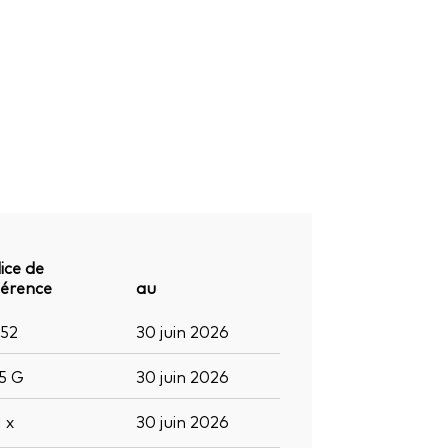
ice de
férence
au
852
30 juin 2026
,5
G
30 juin 2026
1
x
30 juin 2026