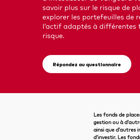
savoir plus sur le risque de p
explorer les portefeuilles de 
l’actif adaptés à différentes
risque.
Répondez au questionnaire
Les fonds de place
gestion ou à d’autre
ainsi que d’autres 
d’investir. Les fo