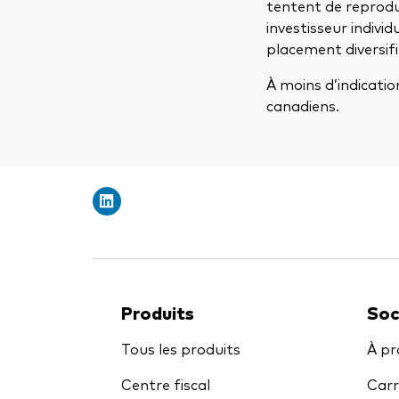
tentent de reprodui
investisseur indivi
placement diversifi
À moins d’indicatio
canadiens.
Produits
Soc
Tous les produits
À pr
Centre fiscal
Carr