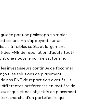
guidée par une philosophie simple :
vestisseurs. En s’appuyant sur un
iciels à faibles coûts et largement
cé des FNB de répartition d’actifs tout-
nt une nouvelle norme sectorielle.
 les investisseurs continue de façonner
nçoit les solutions de placement
de nos FNB de répartition d’actifs. Ils
e différentes préférences en matière de
 au risque et des objectifs de placement
e la recherche d’un portefeuille qui