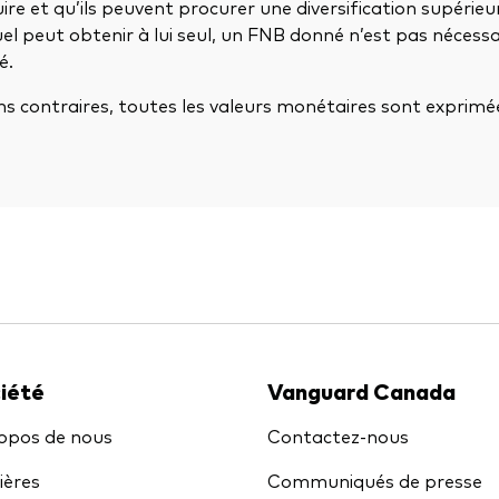
re et qu’ils peuvent procurer une diversification supérieur
duel peut obtenir à lui seul, un FNB donné n’est pas néces
é.
ns contraires, toutes les valeurs monétaires sont exprimé
iété
Vanguard Canada
opos de nous
Contactez-nous
ières
Communiqués de presse