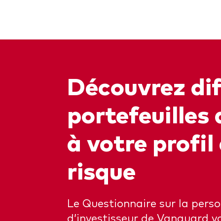
Découvrez dif
portefeuilles
à votre profil
risque
Le Questionnaire sur la perso
d’investisseur de Vanguard v