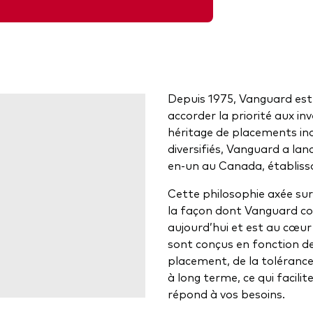
Depuis 1975, Vanguard est 
accorder la priorité aux in
héritage de placements ind
diversifiés, Vanguard a lan
en-un au Canada, établissa
Cette philosophie axée sur
la façon dont Vanguard co
aujourd’hui et est au cœur 
sont conçus en fonction d
placement, de la tolérance
à long terme, ce qui facilit
répond à vos besoins.