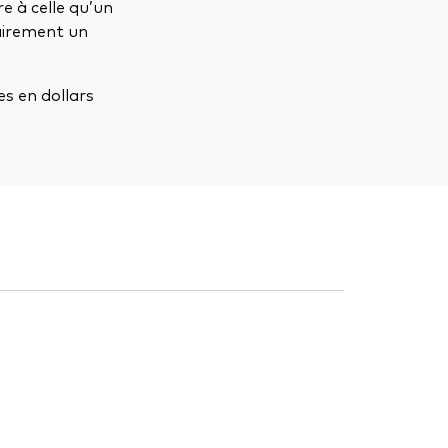
e à celle qu’un
sairement un
es en dollars