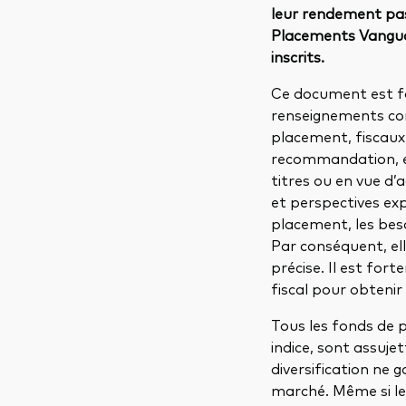
leur rendement pas
Placements Vanguar
inscrits.
Ce document est fo
renseignements con
placement, fiscaux
recommandation, exp
titres ou en vue d’
et perspectives ex
placement, les besoi
Par conséquent, el
précise. Il est for
fiscal pour obtenir 
Tous les fonds de 
indice, sont assujet
diversification ne 
marché. Même si les